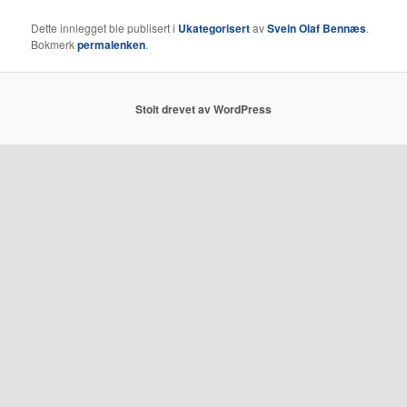
Dette innlegget ble publisert i
Ukategorisert
av
Svein Olaf Bennæs
.
Bokmerk
permalenken
.
Stolt drevet av WordPress