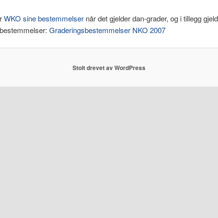
er
WKO sine bestemmelser
når det gjelder dan-grader, og i tillegg gje
 bestemmelser:
Graderingsbestemmelser NKO 2007
Stolt drevet av WordPress