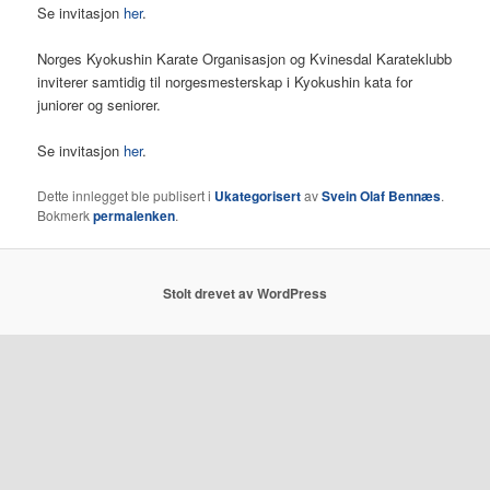
Se invitasjon
her
.
Norges Kyokushin Karate Organisasjon og Kvinesdal Karateklubb
inviterer samtidig til norgesmesterskap i Kyokushin kata for
juniorer og seniorer.
Se invitasjon
her
.
Dette innlegget ble publisert i
Ukategorisert
av
Svein Olaf Bennæs
.
Bokmerk
permalenken
.
Stolt drevet av WordPress