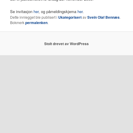
Se invitasjon
her
, og påmeldingskjema
her
.
Dette innlegget ble publisert i
Ukategorisert
av
Svein Olaf Bennæs
.
Bokmerk
permalenken
.
Stolt drevet av WordPress