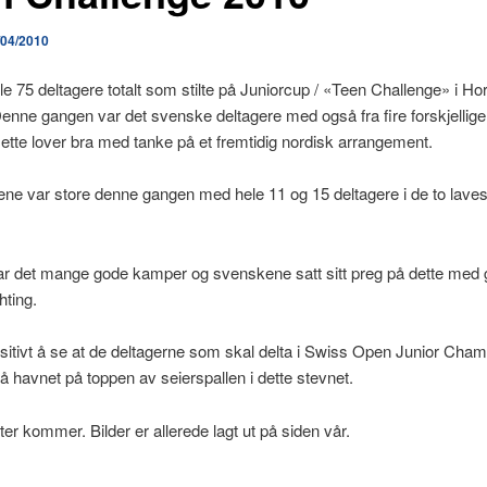
/04/2010
le 75 deltagere totalt som stilte på Juniorcup / «Teen Challenge» i Ho
 Denne gangen var det svenske deltagere med også fra fire forskjellige
ette lover bra med tanke på et fremtidig nordisk arrangement.
ne var store denne gangen med hele 11 og 15 deltagere i de to laves
ar det mange gode kamper og svenskene satt sitt preg på dette med
hting.
sitivt å se at de deltagerne som skal delta i Swiss Open Junior Cha
å havnet på toppen av seierspallen i dette stevnet.
ter kommer. Bilder er allerede lagt ut på siden vår.