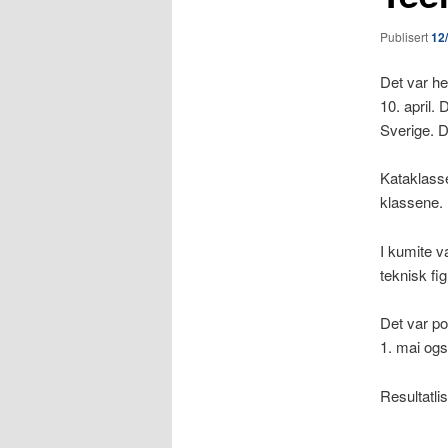
Publisert
12
Det var he
10. april.
Sverige. D
Kataklasse
klassene.
I kumite v
teknisk fig
Det var po
1. mai ogs
Resultatlis