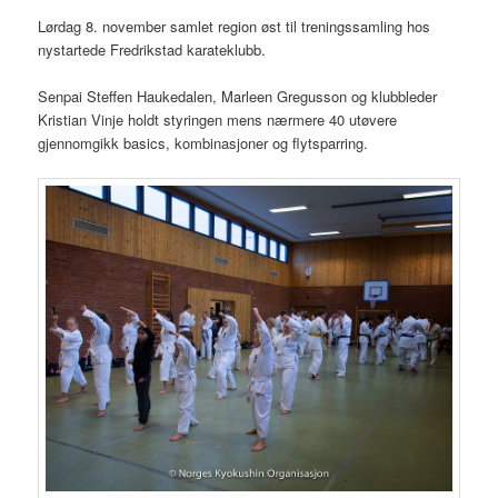
Lørdag 8. november samlet region øst til treningssamling hos
nystartede Fredrikstad karateklubb.
Senpai Steffen Haukedalen, Marleen Gregusson og klubbleder
Kristian Vinje holdt styringen mens nærmere 40 utøvere
gjennomgikk basics, kombinasjoner og flytsparring.