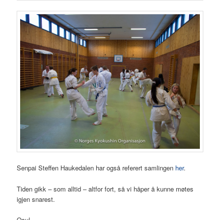
Senpai Steffen Haukedalen har også referert samlingen
her
.
Tiden gikk – som alltid – altfor fort, så vi håper å kunne møtes
igjen snarest.
Osu!