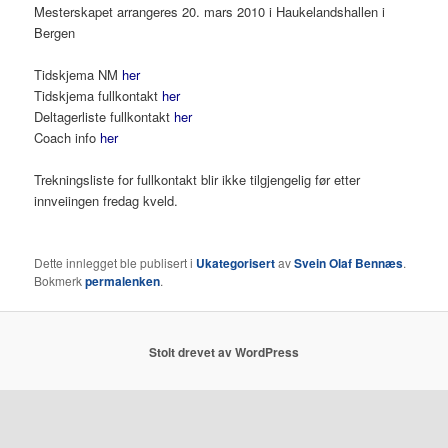
Mesterskapet arrangeres 20. mars 2010 i Haukelandshallen i
Bergen
Tidskjema NM
her
Tidskjema fullkontakt
her
Deltagerliste fullkontakt
her
Coach info
her
Trekningsliste for fullkontakt blir ikke tilgjengelig før etter
innveiingen fredag kveld.
Dette innlegget ble publisert i
Ukategorisert
av
Svein Olaf Bennæs
.
Bokmerk
permalenken
.
Stolt drevet av WordPress