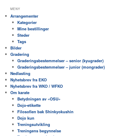
MENY
Arrangementer
Kategorier
Mine bestillinger
Steder
Tags
Bilder
Gradering
Graderingsbestemmelser – senior (kyugrader)
Graderingsbestemmelser – junior (mongrader)
Nedlasting
Nyhetsbrev fra EKO
Nyhetsbrev fra WKO / WFKO
Om karate
Betydningen av «OSU»
Dojo-etikette
Filosofien bak Shinkyokushin
Dojo kun
Treningsutvikling
Treningens begynnelse