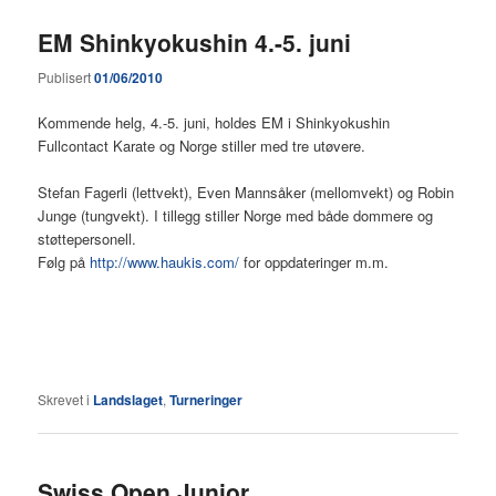
EM Shinkyokushin 4.-5. juni
Publisert
01/06/2010
Kommende helg, 4.-5. juni, holdes EM i Shinkyokushin
Fullcontact Karate og Norge stiller med tre utøvere.
Stefan Fagerli (lettvekt), Even Mannsåker (mellomvekt) og Robin
Junge (tungvekt). I tillegg stiller Norge med både dommere og
støttepersonell.
Følg på
http://www.haukis.com/
for oppdateringer m.m.
Skrevet i
Landslaget
,
Turneringer
Swiss Open Junior