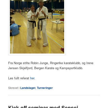
Fra Norge stilte Robin Junge, Ringerike karateklubb, og Irene
Jensen Skjelfjord, Bergen Karate og Kampsportklubb.
Les fullt referat
her
.
Skrevet i
Landslaget
,
Turneringer
Kick-off seminar med Sensei