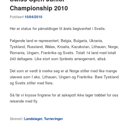
Championship 2010
Publisert
10/04/2010
Her er status for påmeldinger til årets begivenhet i Sveits.
Følgende land er representert; Belgia, Bulgaria, Ukrania,
Tyskland, Russland, Wales, Kroatia, Kazakstan, Lithauen, Norge,
Romania, Ungarn, Frankrike og Sveits. Totalt 14 land med totalt
243 deltagere. Like stort som fjorårets arrangement, altså.
Det som er verdt å merke seg er at Norge stiller med like mange
utøvere som f.eks. Lithauen, Ungarn og Frankrike. Bare Tyskland
og Sveits stiller med flere.
Så får vi krysse fingrene for at askepott ikke lager trøbbel for oss
reisende med fly.
Skrevet i
Landslaget
,
Turneringer