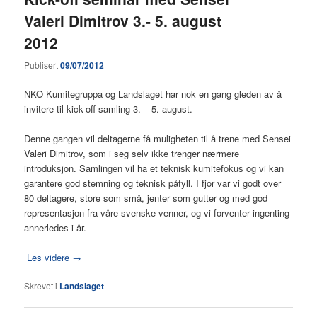
Valeri Dimitrov 3.- 5. august
2012
Publisert
09/07/2012
NKO Kumitegruppa og Landslaget har nok en gang gleden av å
invitere til kick-off samling 3. – 5. august.
Denne gangen vil deltagerne få muligheten til å trene med Sensei
Valeri Dimitrov, som i seg selv ikke trenger nærmere
introduksjon. Samlingen vil ha et teknisk kumitefokus og vi kan
garantere god stemning og teknisk påfyll. I fjor var vi godt over
80 deltagere, store som små, jenter som gutter og med god
representasjon fra våre svenske venner, og vi forventer ingenting
annerledes i år.
Les videre
→
Skrevet i
Landslaget