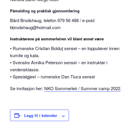
Påmelding og praktisk gjennomføring
Bård Brodshaug, telefon 979 56 488 / e-post:
bbrodshaug@hotmail.com
Instruktørene på sommerleiren vil blant annet være
• Rumenske Cristian Bolduț sensei – en topputøver innen
kumite og kata.
• Svenske Annika Peterson sensei – en instruktør i
verdensklasse.
• Spesialgjest – rumenske Dan Tiuca sensei
Se invitasjon her:
NKO Sommerleir / Summer camp 2022
.
Legg til i kalender