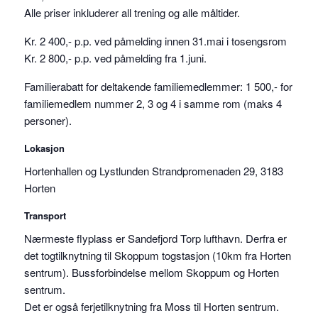
Alle priser inkluderer all trening og alle måltider.
Kr. 2 400,- p.p. ved påmelding innen 31.mai i tosengsrom
Kr. 2 800,- p.p. ved påmelding fra 1.juni.
Familierabatt for deltakende familiemedlemmer: 1 500,- for
familiemedlem nummer 2, 3 og 4 i samme rom (maks 4
personer).
Lokasjon
Hortenhallen og Lystlunden Strandpromenaden 29, 3183
Horten
Transport
Nærmeste flyplass er Sandefjord Torp lufthavn. Derfra er
det togtilknytning til Skoppum togstasjon (10km fra Horten
sentrum). Bussforbindelse mellom Skoppum og Horten
sentrum.
Det er også ferjetilknytning fra Moss til Horten sentrum.