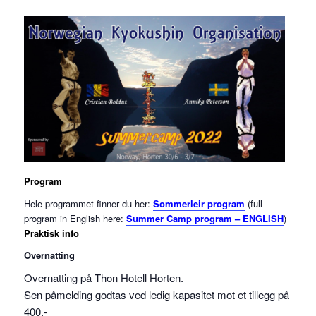
Program
Hele programmet finner du her:
Sommerleir program
(full
program in English here:
Summer Camp program – ENGLISH
)
Praktisk info
Overnatting
Overnatting på Thon Hotell Horten.
Sen påmelding godtas ved ledig kapasitet mot et tillegg på
400,-