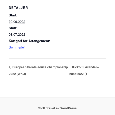
DETALJER
Start:
30.06.2022
Slutt:
03.07.2022
Kategori for Arrangement:
Sommerleir
European karate adults championship
Kickoff i Arendal –
2022 (WKO)
høst 2022
Stolt drevet av WordPress